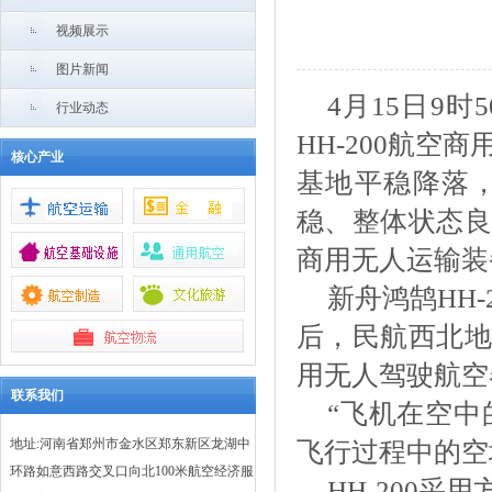
视频展示
图片新闻
4月15日9
行业动态
HH-200航
核心产业
基地平稳降落
稳、整体状态良
商用无人运输装
新舟鸿鹄
HH
后，民航西北地
用无人驾驶航空
联系我们
“飞机在空
地址:河南省郑州市金水区郑东新区龙湖中
飞行过程中的空
环路如意西路交叉口向北100米航空经济服
HH-200