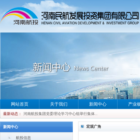
河南航投集团党委理论学习中心组举行集体...
网站首页
关于我们
新闻中心
产业
河南航投集团党委理论学习中心组举行集体...
最新动态：
河南航投集团党委理论学习中心组举行集体...
河南航投集团党委理论学习中心组举行集体...
宏观广角
新闻中心
航投信息