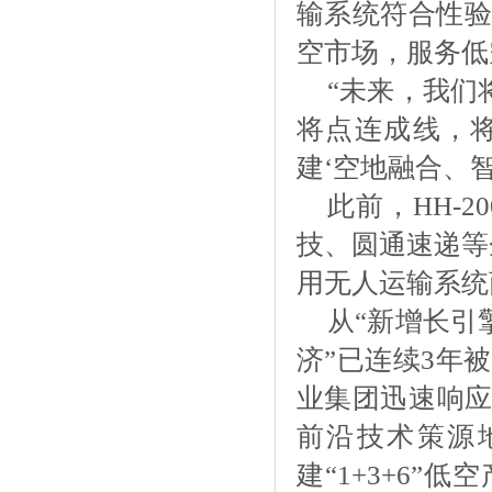
输系统符合性验
空市场，服务低
“未来，我们
将点连成线，
建‘空地融合、智
此前，
HH-
技、圆通速递等
用无人运输系统
从
“新增长引
济”已连续3年
业集团迅速响应
前沿技术策源
建“1+3+6