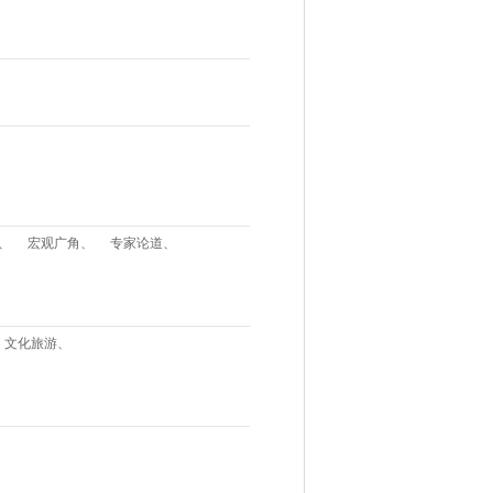
、
宏观广角、
专家论道、
文化旅游、