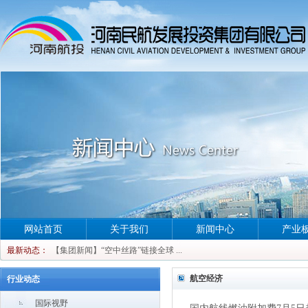
网站首页
关于我们
新闻中心
产业
【集团新闻】实干争先 实绩兴企｜“空中...
最新动态：
【集团新闻】“空中丝路”链接全球 ...
【集团新闻】实干争先 实绩兴企｜“空中...
航空经济
行业动态
【集团新闻】“空中丝路”链接全球 ...
国际视野