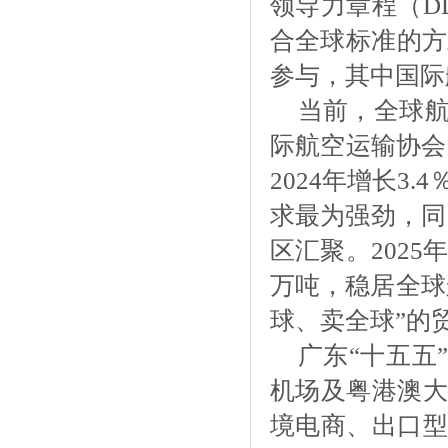
领导力章程（
D
合全球标准的方
参与，其中国际
当前，全球
际航空运输协会
2024年增长3
求最为强劲，同
区汇聚。2025
万吨，稳居全球
球、卖全球”的
广东
“十五五
机场及粤港澳大
境电商、出口型