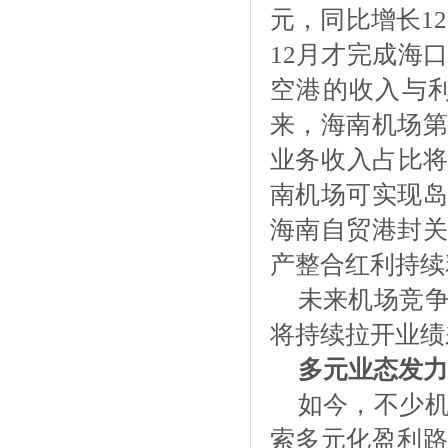
元，同比增长12
12月才完成海
空港的收入与利
来，海南机场第
业务收入占比将
南机场可实现岛
海南自贸港封关
产整合红利持续
未来机场竞
将持续拉开业绩
多元业态发力
如今，不少
索多元化盈利路