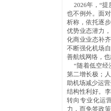
2026年，
也不例外。面对
析称，依托逐步
优势业态潜力，
化商业业态补齐
不断强化机场自
善航线网络，也
“随着低空
第二增长极；人
助机场减少运营
结构性利好。李
转向专业化运
力，而免签政策