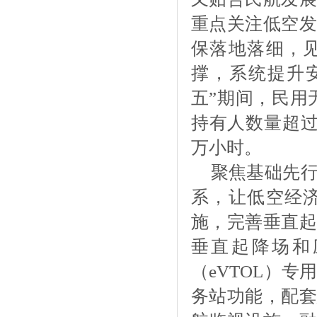
重点关注低空发
保落地落细，
撑，系统提升
五”期间，民用
持有人数量超过
万小时。
聚焦基础先
系，让低空经
施，完善垂直起
垂直起降场和
（
eVTOL）
务站功能，配套