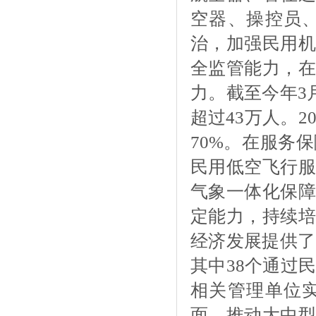
空器、操控员
治，加强民用机
全监管能力，在
力。截至今年
3
超过43万人。2
70%。在服务
民用低空飞行服
气象一体化保障
定能力，持续培
经济发展提供了
其中38个通过
相关管理单位
面，推动大中型