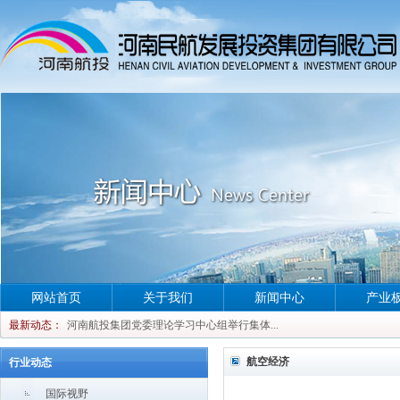
网站首页
关于我们
新闻中心
产业
河南航投集团党委理论学习中心组举行集体...
最新动态：
河南航投集团党委理论学习中心组举行集体...
河南航投集团党委理论学习中心组举行集体...
航空经济
行业动态
河南航投集团党委理论学习中心组举行集体...
国际视野