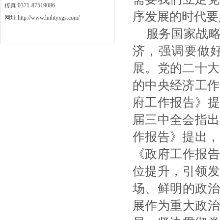
传真:0371-87519086
序发展的时代要
网址:http://www.hnhtyxgs.com/
服务国家战
济，强调要做
展。党的二十大
的中央经济工作
府工作报告》提
届三中全会指出
作报告》提出，
《政府工作报告
位提升，引领发
场、鲜明的政治
展作为重大政治