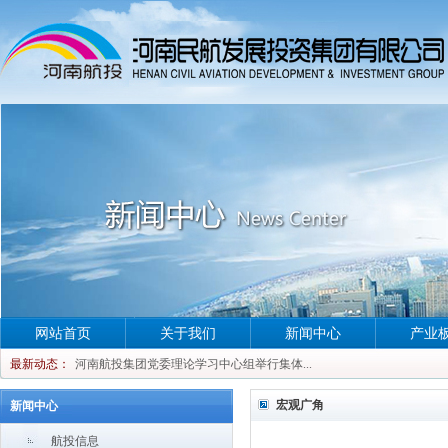
网站首页
关于我们
新闻中心
产业
河南航投集团党委理论学习中心组举行集体...
最新动态：
河南航投集团党委理论学习中心组举行集体...
河南航投集团党委理论学习中心组举行集体...
宏观广角
新闻中心
河南航投集团党委理论学习中心组举行集体...
航投信息