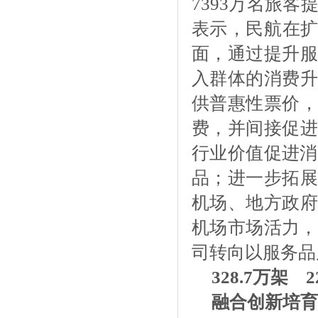
7393万名旅
表示，民航在扩
面，通过提升服
入群体的消费升
供普惠性票价，
费，并间接促进
行业价值促进消
品；‌进一步拓
机场、地方政府
机场市场活力，
司转向以服务品
328.7万架 2
融合创新培育