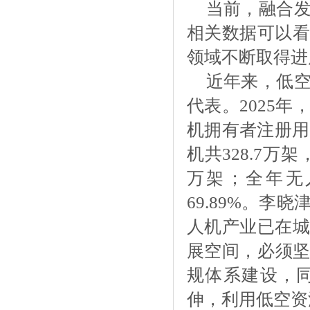
当前，融合
相关数据可以看
领域不断取得进
近年来，低
代表。
2025
机拥有者注册用户
机共328.7万
万架；全年无人
69.89%。
人机产业已在城
展空间，必须坚
规体系建设，
伸，利用低空资