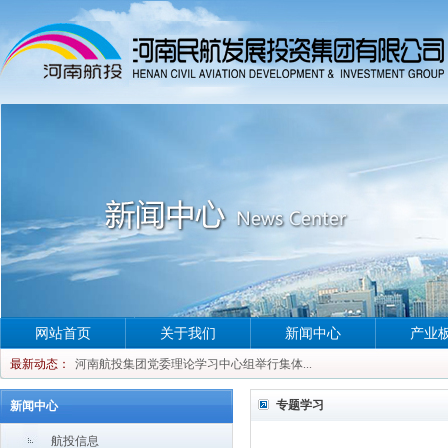
网站首页
关于我们
新闻中心
产业
河南航投集团党委理论学习中心组举行集体...
河南航投集团党委理论学习中心组举行集体...
最新动态：
河南航投集团党委理论学习中心组举行集体...
专题学习
新闻中心
河南航投集团党委理论学习中心组举行集体...
航投信息