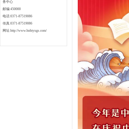
务中心
邮编:450000
电话:0371-87519086
传真:0371-87519086
网址:http://www.hnhtyxgs.com/