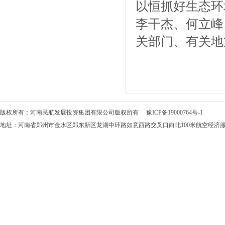
以恒抓好生态环
李干杰、何立峰
关部门、有关地
版权所有：河南民航发展投资集团有限公司版权所有
豫ICP备19000764号-1
地址：河南省郑州市金水区郑东新区龙湖中环路如意西路交叉口向北100米航空经济服务中