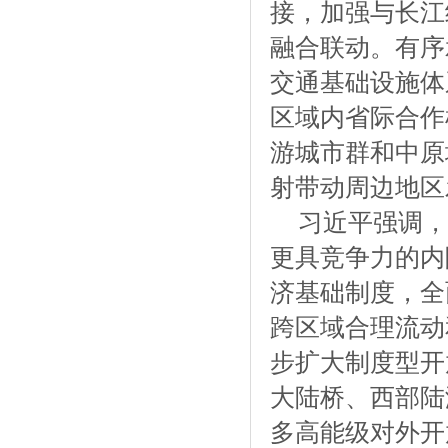
接，加强与长江
融合联动。有序
交通基础设施体
区域内省际合作
游城市群和中原
射带动周边地区
习近平强调，
更具竞争力的内
济基础制度，全
跨区域合理流动
步扩大制度型开
大陆桥、西部陆
多高能级对外开