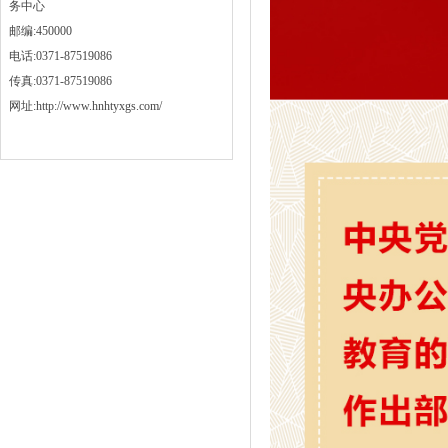
务中心
邮编:450000
电话:0371-87519086
传真:0371-87519086
网址:http://www.hnhtyxgs.com/