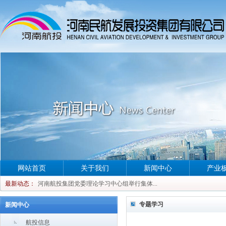
河南航投集团党委理论学习中心组举行集体...
网站首页
关于我们
新闻中心
产业
河南航投集团党委理论学习中心组举行集体...
最新动态：
河南航投集团党委理论学习中心组举行集体...
河南航投集团党委理论学习中心组举行集体...
专题学习
新闻中心
航投信息