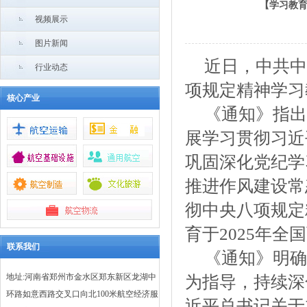
【学习教育
视频展示
图片新闻
近日，中共中
行业动态
项规定精神学习
核心产业
《通知》指出
展学习贯彻习近
巩固深化党纪学
推进作风建设常
彻中央八项规定
育于2025年
联系我们
《通知》明确
地址:河南省郑州市金水区郑东新区龙湖中
为指导，持续深
环路如意西路交叉口向北100米航空经济服
近平总书记关于