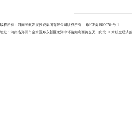
版权所有：河南民航发展投资集团有限公司版权所有
豫ICP备19000764号-1
地址：河南省郑州市金水区郑东新区龙湖中环路如意西路交叉口向北100米航空经济服务中