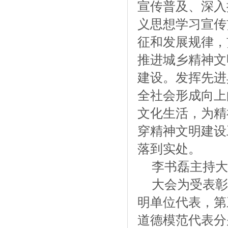
宣传普及、深入
义思想学习宣传
征和发展规律，
推进城乡精神文
建设。发挥先进
全社会形成向上
文化生活，为精
穿精神文明建设
落到实处。
李书磊主持大
大会为受表彰
明单位代表，第
道德模范代表分