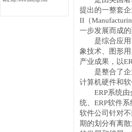
网址:http://www.hnhtyxgs.com/
提出的一整套企
II（Manufactu
一步发展而成的面
是综合应用了
象技术、图形用
产业成果，以E
是整合了企业
计算机硬件和软
ERP系统由
统、ERP软件
软件公司针对不
期的划分有离散