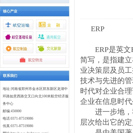
核心产业
ERP
ERP是英文Enter
简写，是指建立
业决策层及员工
联系我们
技术与先进的管
地址:河南省郑州市金水区郑东新区龙湖中
时代对企业合理
环路如意西路交叉口向北100米航空经济服
企业在信息时代
务中心
进一步地，我
邮编:450000
电话:0371-87519086
层次给出它的定
传真:0371-87519086
是由美国著名的计算