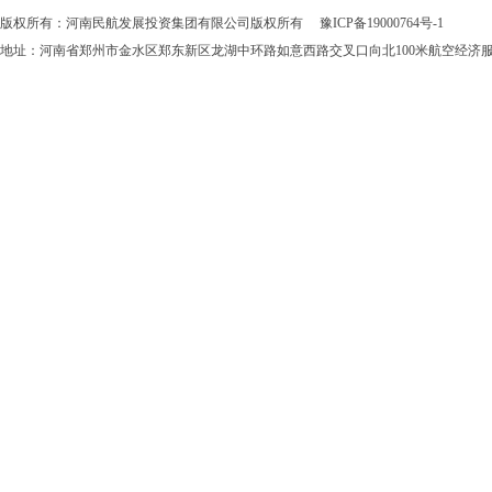
版权所有：河南民航发展投资集团有限公司版权所有
豫ICP备19000764号-1
地址：河南省郑州市金水区郑东新区龙湖中环路如意西路交叉口向北100米航空经济服务中