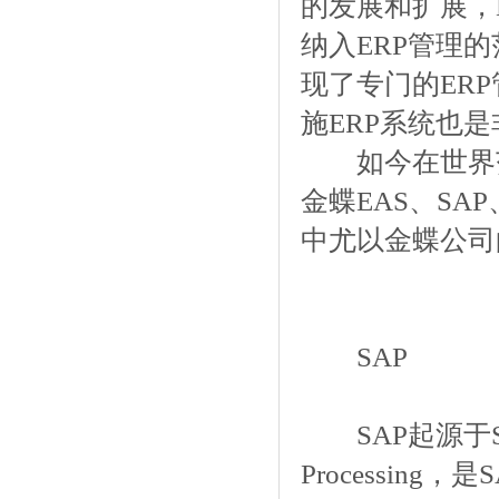
的发展和扩展，
纳入ERP管理
现了专门的ER
施ERP系统也
如今在世界范围内
金蝶EAS、SAP、
中尤以金蝶公司的
SAP
SAP起源于Systems
Processi