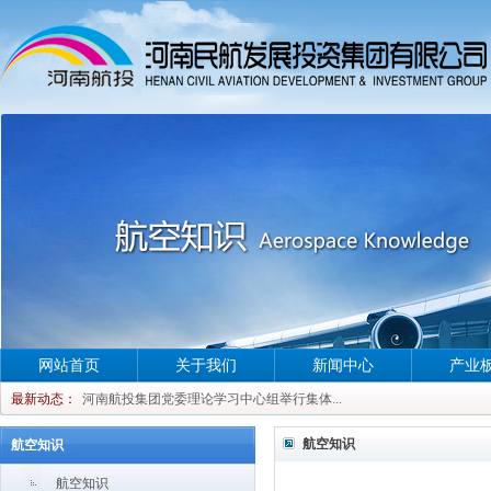
网站首页
关于我们
新闻中心
产业
河南航投集团党委理论学习中心组举行集体...
最新动态：
河南航投集团党委理论学习中心组举行集体...
河南航投集团党委理论学习中心组举行集体...
航空知识
航空知识
河南航投集团党委理论学习中心组举行集体...
航空知识