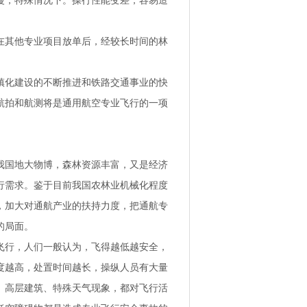
慢，特殊情况下。操行性能变差，容易造
其他专业项目放单后，经较长时间的林
化建设的不断推进和铁路交通事业的快
航拍和航测将是通用航空专业飞行的一项
国地大物博，森林资源丰富，又是经济
行需求。鉴于目前我国农林业机械化程度
，加大对通航产业的扶持力度，把通航专
的局面。
行，人们一般认为，飞得越低越安全，
度越高，处置时间越长，操纵人员有大量
、高层建筑、特殊天气现象，都对飞行活