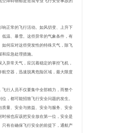
低空障碍物都是造成专业飞行安全事故的
响正常的飞行活动。如风切变、上升下
、低温、暴雪。这些异常的气象条件，有
。如何应对这些突发性的特殊天气，除飞
握和应急处理措施。
入异常天气，应沉着稳定的掌控飞机，
作航空器，迅速脱离危险区域，最大限度
飞行人员不仅要集中全部精力，而整个
到位，都可能招致飞行安全问题的发生。
质量、安全与效益、安全与服务、安全
何时候也应该把安全放在第一位，安全是
。只有在确保飞行安全的前提下，通航产