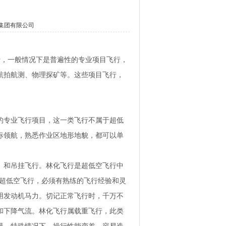
集团有限公司
，一般情况下是普遍性的专业项目飞行，
航拍航测、物理探矿等。这些项目飞行，
专业飞行项目，这一类飞行不属于超低
标领航，熟悉作业区地形地貌，都可以单
和吊挂飞行。林化飞行是超低空飞行中
的超低空飞行，必须有熟练的飞行经验和灵
用发动机马力。切记正常飞行时，千万不
和下降气流。林化飞行属载重飞行，此类