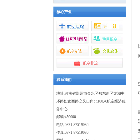
核心产业
联系我们
地址:河南省郑州市金水区郑东新区龙湖中
环路如意西路交叉口向北100米航空经济服
务中心
邮编:450000
电话:0371-87519086
传真:0371-87519086