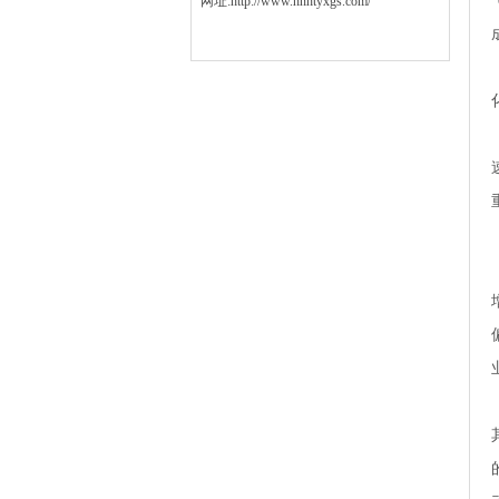
网址:http://www.hnhtyxgs.com/