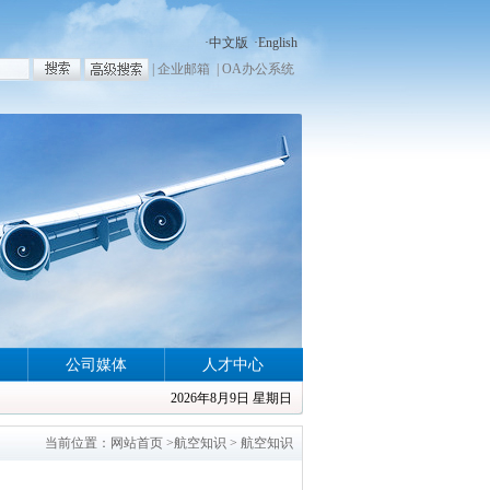
·
中文版
·
English
|
企业邮箱
|
OA办公系统
公司媒体
人才中心
2026年8月9日 星期日
当前位置：
网站首页
>
航空知识
> 航空知识