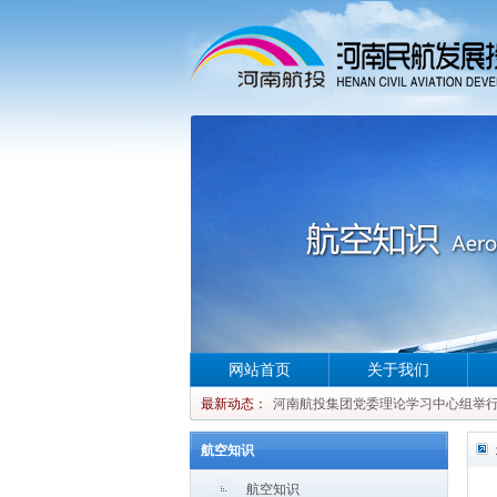
网站首页
关于我们
河南航投集团党委理论学习中心组举行集
最新动态：
河南航投集团党委理论学习中心组举行集
河南航投集团党委理论学习中心组举行集
航空知识
河南航投集团党委理论学习中心组举行集
航空知识