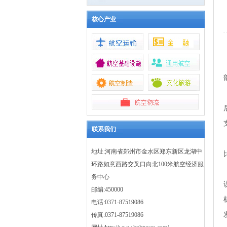
核心产业
联系我们
地址:河南省郑州市金水区郑东新区龙湖中
环路如意西路交叉口向北100米航空经济服
务中心
邮编:450000
电话:0371-87519086
传真:0371-87519086