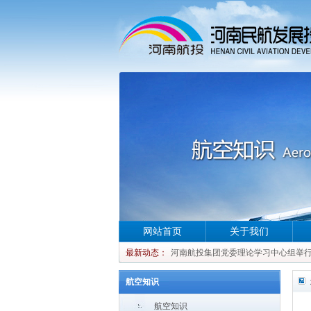
网站首页
关于我们
河南航投集团党委理论学习中心组举行集
最新动态：
河南航投集团党委理论学习中心组举行集
河南航投集团党委理论学习中心组举行集
航空知识
河南航投集团党委理论学习中心组举行集
航空知识