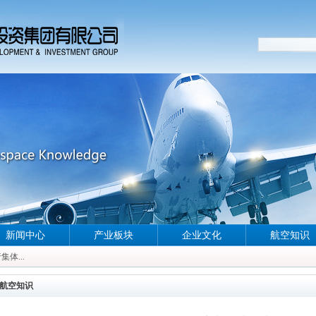
新闻中心
产业板块
企业文化
航空知识
体...
体...
体...
航空知识
体...