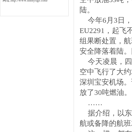
网址:http://www.hnhtyxgs.com/
陆。
今年6月3日
EU2291，起
组果断处置，航
安全降落着陆。
今天凌晨，四
空中飞行了大约
深圳宝安机场。
放了30吨燃油。
……
据介绍，以东
航或备降的航班