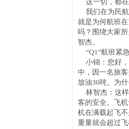
这一切，都在
我们在为民航
就是为何航班在
吗？围绕大家所
智杰。
“Q1”航班
小锦：您好，
中，因一名旅客
放油30吨。为
林智杰：这样
客的安全。飞机
机在满载起飞不
重量就会超过飞