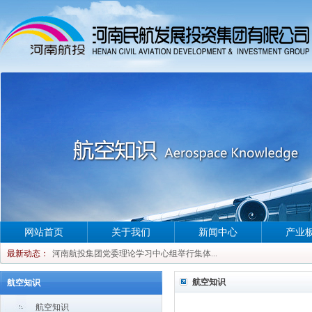
河南航投集团党委理论学习中心组举行集体...
网站首页
关于我们
新闻中心
产业
河南航投集团党委理论学习中心组举行集体...
最新动态：
河南航投集团党委理论学习中心组举行集体...
河南航投集团党委理论学习中心组举行集体...
航空知识
航空知识
航空知识