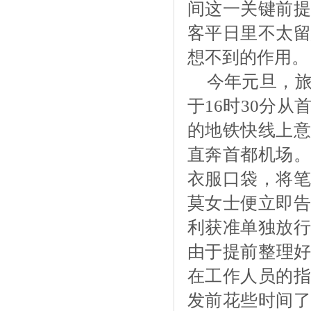
间这一关键前提
客平日里不太留
想不到的作用。
今年元旦，
于
16时30分
的地铁快线上意
直奔首都机场。
衣服口袋，将笔
莫女士便立即告
利获准单独放行
由于提前整理好
在工作人员的指
发前花些时间了