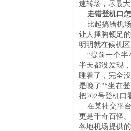
速转场，尽最大
走错登机口怎
比起搞错机
让人捶胸顿足
明明就在候机区
“提前一个半
半天都没发现，
睡着了，完全没
是晚了”“坐在
把202号登机口
在某社交平
更是千奇百怪
各地机场提供的