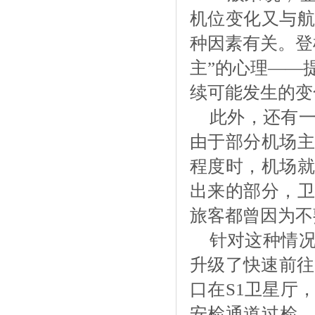
机位变化又与航
种因素有关。登
主”的心理——
续可能发生的变
此外，还有
由于部分机场主
程度时，机场就
出来的部分，卫
旅客都曾因为不
针对这种情
升级了快速前往
口在S1卫星厅
安检通道过检。