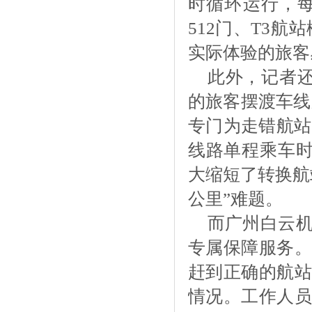
时循环运行，每
512门、T3航
实际体验的旅客
此外，记者
的旅客摆渡车线
专门为走错航站
线路单程乘车时
大缩短了转换航
公里”难题。
而广州白云
专属保障服务。
赶到正确的航站
情况。工作人员