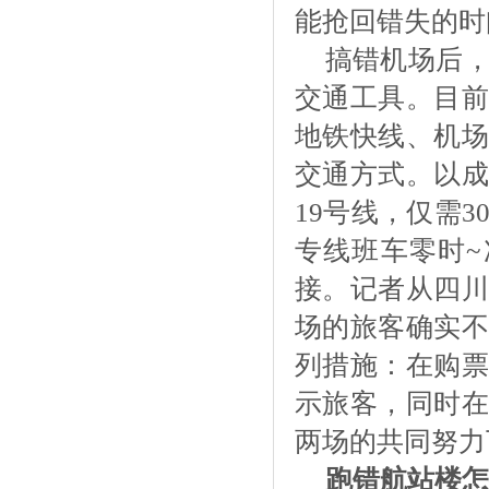
能抢回错失的时
搞错机场后
交通工具。目前
地铁快线、机场
交通方式。以成
19号线，仅需
专线班车零时~
接。记者从四川
场的旅客确实不
列措施：在购票
示旅客，同时在
两场的共同努力
跑错航站楼怎