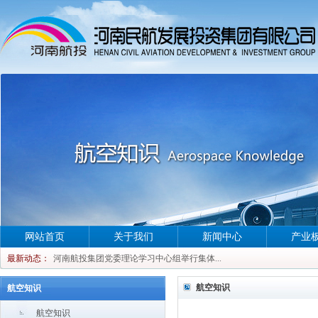
网站首页
关于我们
新闻中心
产业
河南航投集团党委理论学习中心组举行集体...
最新动态：
河南航投集团党委理论学习中心组举行集体...
河南航投集团党委理论学习中心组举行集体...
航空知识
航空知识
河南航投集团党委理论学习中心组举行集体...
航空知识