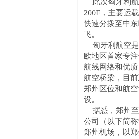
此次匈牙利航
200F，主要
快速分拨至中东
飞。
匈牙利航空是
欧地区首家专注
航线网络和优质
航空桥梁，目前
郑州区位和航空
设。
据悉，郑州至
公司（以下简称
郑州机场，以郑