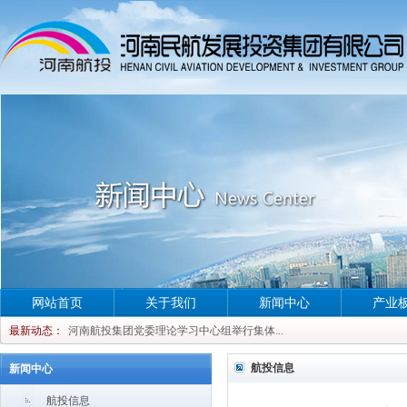
网站首页
关于我们
新闻中心
产业
河南航投集团党委理论学习中心组举行集体...
最新动态：
河南航投集团党委理论学习中心组举行集体...
河南航投集团党委理论学习中心组举行集体...
航投信息
新闻中心
河南航投集团党委理论学习中心组举行集体...
航投信息