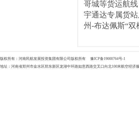
哥城等货运航线
宇通达专属货站
州-布达佩斯“
版权所有：河南民航发展投资集团有限公司版权所有
豫ICP备19000764号-1
地址：河南省郑州市金水区郑东新区龙湖中环路如意西路交叉口向北100米航空经济服务中