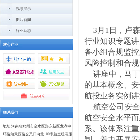
视频展示
图片新闻
3月1日，卢
行业动态
行业知识专题讲座
核心产业
备小组合规监控
风险控制和合规
讲座中，马丁
的基本概念、安
航投业务实例讲
航空公司安全
联系我们
航空安全水平而
地址:河南省郑州市金水区郑东新区龙湖中
系。该体系注重
环路如意西路交叉口向北100米航空经济服
制，着力开展安