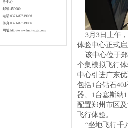
务中心
邮编:450000
电话:0371-87519086
传真:0371-87519086
网址:http://www.hnhtyxgs.com/
3月3日上午
体验中心正式启
该中心位于郑
个集模拟飞行体
中心引进广东优
包括1台钻石4
器、1台塞斯纳
配置郑州市区及
飞行体验。
“坐地飞行千