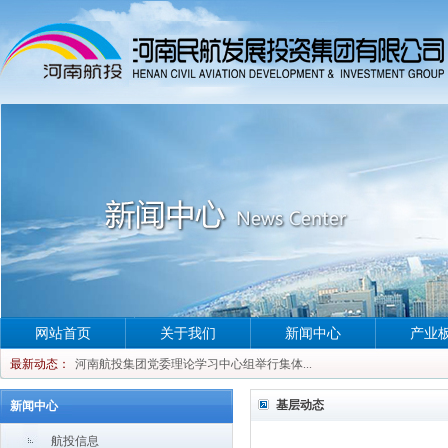
网站首页
关于我们
新闻中心
产业
河南航投集团党委理论学习中心组举行集体...
最新动态：
河南航投集团党委理论学习中心组举行集体...
河南航投集团党委理论学习中心组举行集体...
基层动态
新闻中心
河南航投集团党委理论学习中心组举行集体...
航投信息