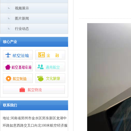
视频展示
图片新闻
行业动态
核心产业
联系我们
地址:河南省郑州市金水区郑东新区龙湖中
环路如意西路交叉口向北100米航空经济服