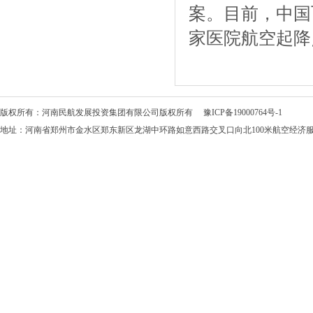
案。目前，中国
家医院航空起降
版权所有：河南民航发展投资集团有限公司版权所有
豫ICP备19000764号-1
地址：河南省郑州市金水区郑东新区龙湖中环路如意西路交叉口向北100米航空经济服务中