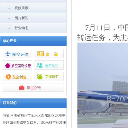
视频展示
图片新闻
7月11日，
行业动态
转运任务，为患
核心产业
联系我们
地址:河南省郑州市金水区郑东新区龙湖中
环路如意西路交叉口向北100米航空经济服