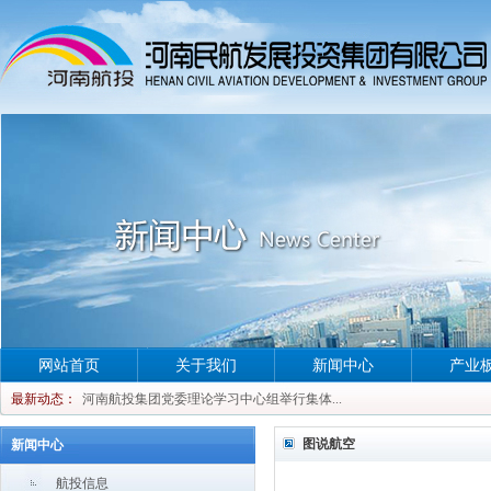
网站首页
关于我们
新闻中心
产业
河南航投集团党委理论学习中心组举行集体...
最新动态：
河南航投集团党委理论学习中心组举行集体...
河南航投集团党委理论学习中心组举行集体...
图说航空
新闻中心
河南航投集团党委理论学习中心组举行集体...
航投信息