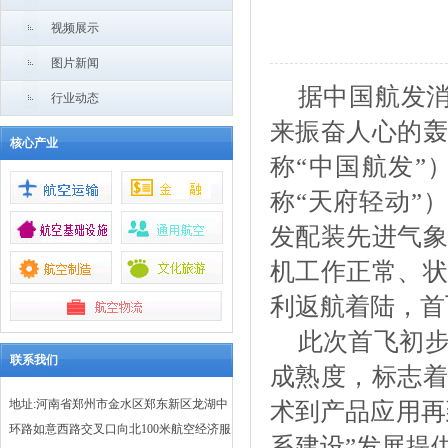
视频展示
图片新闻
据中国航发
行业动态
来振奋人心的轰
核心产业
称“中国航发”
称“天府轻动”）
发配装先进气象
机工作正常、状
利返航着陆，首
此次首飞初
联系我们
成熟度，标志着
地址:河南省郑州市金水区郑东新区龙湖中
术到产品应用再
环路如意西路交叉口向北100米航空经济服
系建设”发展提