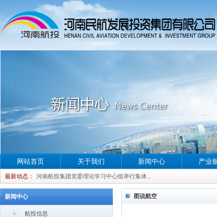
网站首页
关于我们
新闻中心
产业
河南航投集团党委理论学习中心组举行集体...
最新动态：
河南航投集团党委理论学习中心组举行集体...
河南航投集团党委理论学习中心组举行集体...
图说航空
新闻中心
河南航投集团党委理论学习中心组举行集体...
航投信息