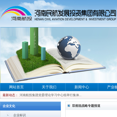
网站首页
关于我们
新闻中心
产业
河南航投集团党委理论学习中心组举行集体...
最新动态：
河南航投集团党委理论学习中心组举行集体...
河南航投集团党委理论学习中心组举行集体...
双枢纽战略专题报道
企业文化
河南航投集团党委理论学习中心组举行集体...
企业标识