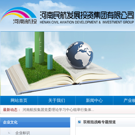
河南航投集团党委理论学习中心组举行集体...
网站首页
关于我们
新闻中心
产业
河南航投集团党委理论学习中心组举行集体...
最新动态：
河南航投集团党委理论学习中心组举行集体...
河南航投集团党委理论学习中心组举行集体...
双枢纽战略专题报道
企业文化
企业标识