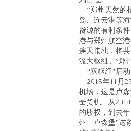
“郑州天然的
岛、连云港等海
货源的有利条件
港与郑州航空港
连天接地，将共
流大枢纽。”郑
“双枢纽”启
2015年11
机场，这是卢森
全货机。从201
的股权，到去年
州—卢森堡”这