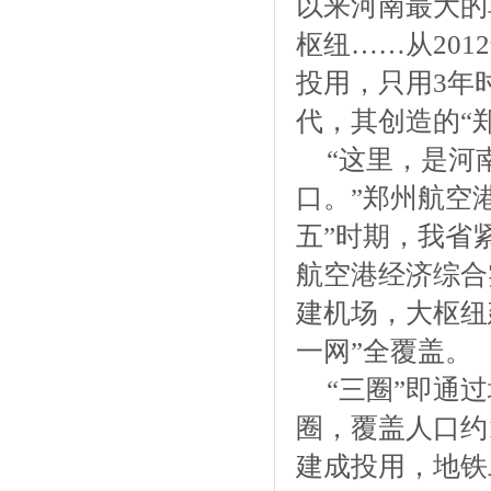
以来河南最大的
枢纽……从201
投用，只用3年
代，其创造的“
“这里，是河
口。”郑州航空
五”时期，我省
航空港经济综合
建机场，大枢纽
一网”全覆盖。
“三圈”即通
圈，覆盖人口约
建成投用，地铁