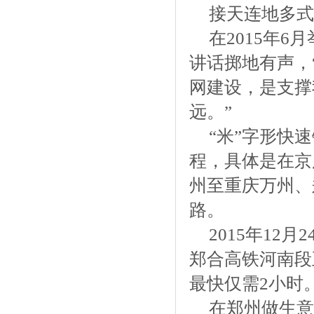
接天连地多式
在2015年
讲话掷地有声，
网建设，是支撑
远。”
“米”字形快
程，具体是在京
州至重庆万州、
路。
2015年12
郑合高铁河南段
最快仅需2小时
在郑州做生意