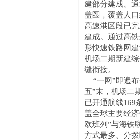
建部分建成。通
盖圈，覆盖人口
高速港区段已完工
建成。通过高铁
形快速铁路网建
机场二期新建综
缝衔接。
“一网”即遍
五”末，机场二期
已开通航线16
盖全球主要经济
欧班列”与海铁
方式最多、分拨