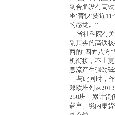
到合肥没有高铁
坐‘普快’要近1
的感觉。”
省社科院有关
副其实的高铁核
西的“四面八方
机衔接，不止更
息流产生强劲磁
与此同时，作
郑欧班列从201
250班，累计货
载率、境内集货
列首位。