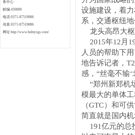
务中心
设施建设，着力
邮编:450000
电话:0371-87519086
系，交通枢纽地
传真:0371-87519086
龙头高昂大枢
网址:http://www.hnhtyxgs.com/
2015年12
人员的帮助下用
地告诉记者，T
感，“丝毫不输‘
“郑州新郑机
模最大的单体工
（GTC）和可
简直就是国内机
191亿元的