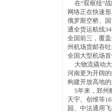
在“双枢纽”
网络正在快速形成
俄罗斯空桥、国
通全货运航线3
全国前三，覆盖全
州机场货邮吞吐量
全国大型机场首
大物流撬动大
河南更为开阔的
构建开放高地的
5年来，郑州
天宇、创维等1
园、中法通用飞