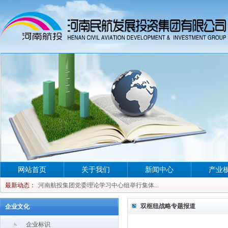
河南航投集团党委理论学习中心组举行集体...
网站首页
关于我们
新闻中心
产业
河南航投集团党委理论学习中心组举行集体...
最新动态：
河南航投集团党委理论学习中心组举行集体...
河南航投集团党委理论学习中心组举行集体...
双枢纽战略专题报道
企业文化
企业标识