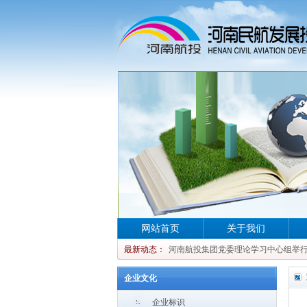
网站首页
关于我们
河南航投集团党委理论学习中心组举行集
最新动态：
河南航投集团党委理论学习中心组举行集
河南航投集团党委理论学习中心组举行集
企业文化
河南航投集团党委理论学习中心组举行集
企业标识