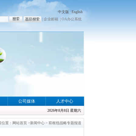
·
中文版
·
English
|
企业邮箱
|
OA办公系统
公司媒体
人才中心
2026年8月8日 星期六
前位置：
网站首页
>
新闻中心
>
双枢纽战略专题报道