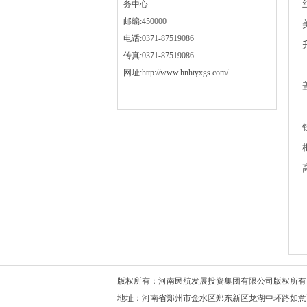
务中心
邮编:450000
电话:0371-87519086
传真:0371-87519086
网址:http://www.hnhtyxgs.com/
版权所有：河南民航发展投资集团有限公司版权
地址：河南省郑州市金水区郑东新区龙湖中环路如意西路