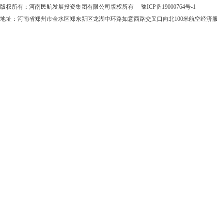
版权所有：河南民航发展投资集团有限公司版权所有
豫ICP备19000764号-1
地址：河南省郑州市金水区郑东新区龙湖中环路如意西路交叉口向北100米航空经济服务中