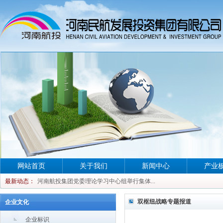
网站首页
关于我们
新闻中心
产业
河南航投集团党委理论学习中心组举行集体...
最新动态：
河南航投集团党委理论学习中心组举行集体...
河南航投集团党委理论学习中心组举行集体...
双枢纽战略专题报道
企业文化
河南航投集团党委理论学习中心组举行集体...
企业标识