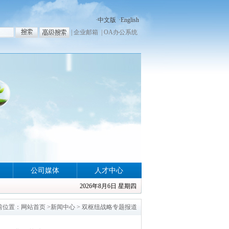
·
中文版
·
English
|
企业邮箱
|
OA办公系统
公司媒体
人才中心
2026年8月6日 星期四
前位置：
网站首页
>
新闻中心
>
双枢纽战略专题报道