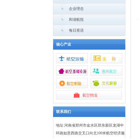
企业理念
和谐航投
每日英语
核心产业
联系我们
地址:河南省郑州市金水区郑东新区龙湖中
环路如意西路交叉口向北100米航空经济服