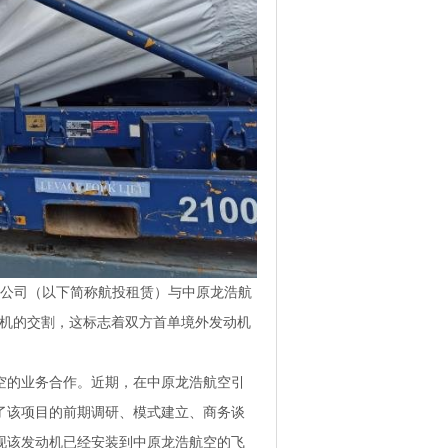
限公司（以下简称航投租赁）与中原龙浩航
发动机的交割，这标志着双方首单境外发动机
航空的业务合作。近期，在中原龙浩航空引
了该项目的前期调研、模式建立、商务谈
现该发动机已经安装到中原龙浩航空的飞