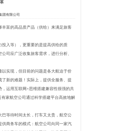
革
集团有限公司
够丰富的高品质产品（供给）来满足旅客
力投入等），更重要的是提高供给的质
空公司应广泛收集旅客需求，进行分析、
难以实现，但目前的问题是各大航迫于价
成了新的难题！实际上，提供全服务、提
势，运用互联网+思维搭建兼容性很强的共
近有家航空公司通过科学搭建平台高效地解
大巴等待时间太长，打车又太贵，航空公
提供商务车的模式：航空公司向同一家汽