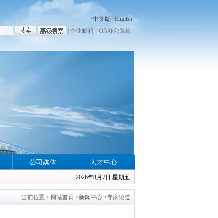
·
中文版
·
English
|
企业邮箱
|
OA办公系统
公司媒体
人才中心
2026年8月7日 星期五
当前位置：
网站首页
>
新闻中心
>
专家论道