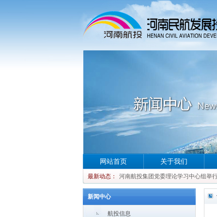
河南航投集团党委理论学习中心组举行集
网站首页
关于我们
河南航投集团党委理论学习中心组举行集
最新动态：
河南航投集团党委理论学习中心组举行集
河南航投集团党委理论学习中心组举行集
新闻中心
航投信息