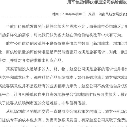
用平台思维助力航空公司供给侧改
时间：2016年04月01日 来源：
河南民航发展投资
当前阻碍民航发展的问题并非旅客的需求不足，而是航空公司缺乏足
日趋多样化的需求，对此我们认为各大航在供给侧结构改革中大有可为。
航空公司供给侧改革并不是仅仅提高供给的数量（新增航线、增加运
量，而供给质量的评价标准便是产品能否更好地满足旅客需求，对此，航
分类，并针对各类需求推出相应产品。
其实若能投入足够多的人、财、物，航空公司满足旅客的需求也并非
格竞争和成本压力，都在精简产品压缩成本，如何高效地满足旅客需求就
高旅客满意也并不是说所有的业务都亲力亲为，航空公司不妨凭借自身优
赢平台，让各相关单位自主且高效地按平台“游戏规则”服务各类旅客，最
决了旅客从机场到市区的交通难题，非常值得借鉴。
从机场到市区的地面交通一直是航空公司和旅客的痛点，旅客坐机场
司提供专车的成本也太高，为提高旅客满意度，有家航空公司采取了免费