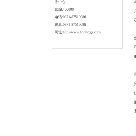
务中心
邮编:450000
电话:0371-87519086
传真:0371-87519086
网址:http://www.hnhtyxgs.com/