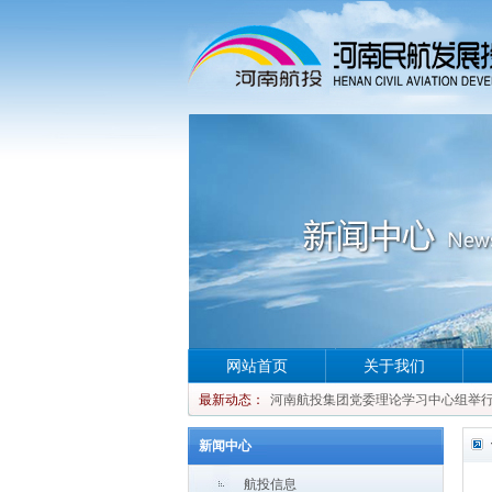
网站首页
关于我们
河南航投集团党委理论学习中心组举行集
最新动态：
河南航投集团党委理论学习中心组举行集
河南航投集团党委理论学习中心组举行集
新闻中心
河南航投集团党委理论学习中心组举行集
航投信息