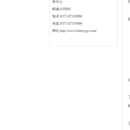
务中心
邮编:450000
电话:0371-87519086
传真:0371-87519086
网址:http://www.hnhtyxgs.com/