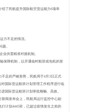
介绍了民航提升国际航空货运能力6项举
机运力不足的情况。
问题。
输企业供需精准对接机制。
运输保障机制，以开通临时航班或包机的形
不足的严峻形势，民航局于4月3日正式
知对国际货运航班计划管理工作程序进行临
促进国际货运航班计划审批顺畅、高效。
行新闻发布会上，民航局运行监控中心副
行计划4445班，已超过疫情发生之前的