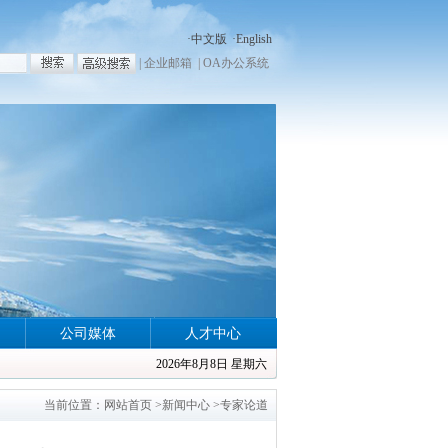
·
中文版
·
English
|
企业邮箱
|
OA办公系统
公司媒体
人才中心
2026年8月8日 星期六
当前位置：
网站首页
>
新闻中心
>
专家论道