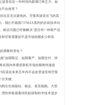
停飞让波音在近一年时间内新增订单乏力。如
会不会改变？
观存在且无法避免的。空客和波音在飞的其
：我们不能因737MAX系列的目前技术问
、验证问题已经被解决”是任何一种新产品
音和空客需要的不是市场份额多少和高
样的调整和变化？
新机能“如期取证、如期量产、如期交付、持
19将在国内单通道新机市场份额将快速提
19应该在未来五年内不会改变波音和空客
十分关键。
为刚出生就能站、能走、甚至能跑。大型
，理性和客观看待民机研制科学技术进步