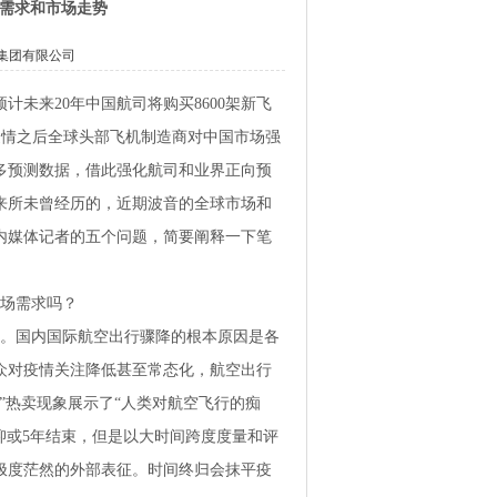
需求和市场走势
集团有限公司
预计未来20年中国航司将购买8600架新飞
了疫情之后全球头部飞机制造商对中国市场强
多预测数据，借此强化航司和业界正向预
来所未曾经历的，近期波音的全球市场和
内媒体记者的五个问题，简要阐释一下笔
市场需求吗？
的。国内国际航空出行骤降的根本原因是各
众对疫情关注降低甚至常态化，航空出行
”热卖现象展示了“人类对航空飞行的痴
抑或5年结束，但是以大时间跨度度量和评
极度茫然的外部表征。时间终归会抹平疫