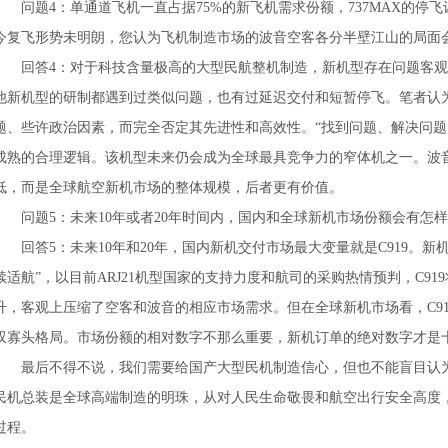
问题4：单通道飞机一直占据75%的新飞机需求份额，737MAX的
今复飞形势未明朗，您认为飞机制造市场的波音空客各分半壁江山的局面
回答4：对于科技含量极高的大型民航整机制造，新机型存在问题客
他新机型的研制都遇到过类似问题，也有过延迟交付和短暂停飞。笔者认为
题、些许政治因素，而完全否定其先进性和高效性。“找到问题、解决问题
成熟的合理逻辑。该机型未来仍会成为全球最具竞争力的窄体机之一。波
低，而是全球航空新机市场的整体规模，后者更有价值。
问题5：未来10年或者20年时间内，国内和全球新机市场份额会有怎
回答5：未来10年和20年，国内新机交付市场最大变量就是C919。
续适航”，以目前ARJ21机型国家的支持力度和航司的采购热情预判，C9
升，客观上压缩了空客和波音的相应市场需求。但在全球新机市场看，C9
双寡头格局。市场份额的相对数字不那么重要，新机订单的绝对数字才是
最后不得不说，我们需要给国产大型民机制造信心，但也不能盲目认
民机总装是全球高端制造的明珠，从对人民生命敬畏和航空出行安全高度
过程。