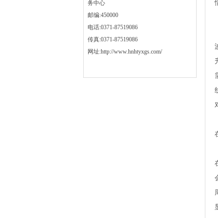
务中心
邮编:450000
电话:0371-87519086
传真:0371-87519086
网址:http://www.hnhtyxgs.com/