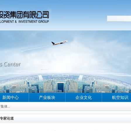
体...
新闻中心
产业板块
企业文化
航空知识
体...
体...
体...
专家论道