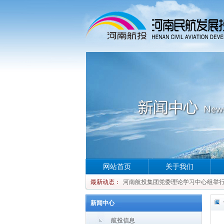
河南航投集团党委理论学习中心组举行集
网站首页
关于我们
河南航投集团党委理论学习中心组举行集
最新动态：
河南航投集团党委理论学习中心组举行集
河南航投集团党委理论学习中心组举行集
新闻中心
航投信息