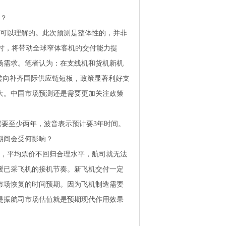
？
方可以理解的。此次预测是整体性的，并非
交付，将带动全球窄体客机的交付能力提
场需求。笔者认为：在支线机和货机新机
转向补齐国际供应链短板，政策显著利好支
大。中国市场预测还是需要更加关注政策
需要至少两年，波音表示预计要3年时间。
期间会受何影响？
复，平均票价不回归合理水平，航司就无法
缓已采飞机的接机节奏。新飞机交付一定
市场恢复的时间预期。因为飞机制造需要
提振航司市场估值就是预期现代作用效果