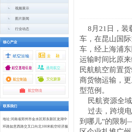
视频展示
图片新闻
8月21日，
行业动态
车，在昆山国际
核心产业
车，经上海浦东
运输时间比原来
民航航空前置货
商货物运输，更
型范例。
民航资源全域
联系我们
过去，跨境电
地址:河南省郑州市金水区郑东新区龙湖中
到哪儿”的限制
环路如意西路交叉口向北100米航空经济服
区企业扎堆广州