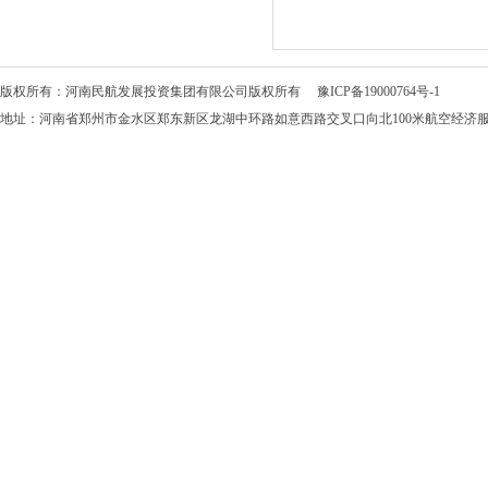
版权所有：河南民航发展投资集团有限公司版权所有
豫ICP备19000764号-1
地址：河南省郑州市金水区郑东新区龙湖中环路如意西路交叉口向北100米航空经济服务中