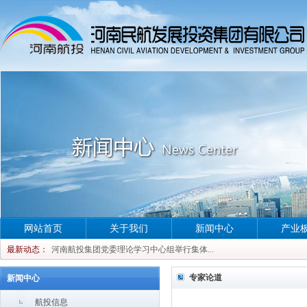
网站首页
关于我们
新闻中心
产业
河南航投集团党委理论学习中心组举行集体...
最新动态：
河南航投集团党委理论学习中心组举行集体...
河南航投集团党委理论学习中心组举行集体...
专家论道
新闻中心
河南航投集团党委理论学习中心组举行集体...
航投信息