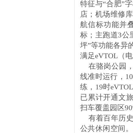
特征与“合肥”
店；机场维修库
航信标功能并叠
标；主跑道3公
坪”等功能各异
满足eVTOL
在骆岗公园
线准时运行，1
练，19时eV
已累计开通文旅
扫车覆盖园区9
有着百年历
公共休闲空间。