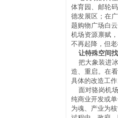
体育园、邮轮
德发展区；在广
题购物广场白云
机场资源禀赋，
不再起降，但老
让特殊空间找
把大象装进
造、重启。在看
具体的改造工作
面对骆岗机
纯商业开发或单
为魂、产业为核
过程中，政府、