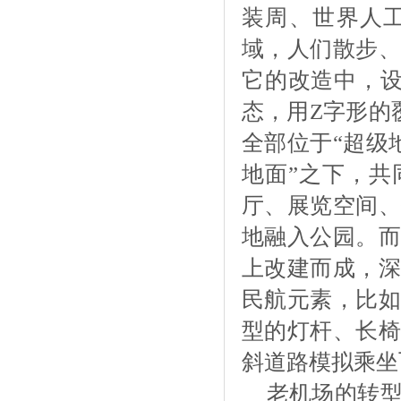
装周、世界人
域，人们散步、
它的改造中，
态，用Z字形的
全部位于“超级
地面”之下，共
厅、展览空间、
地融入公园。而
上改建而成，深
民航元素，比如
型的灯杆、长椅
斜道路模拟乘坐
老机场的转