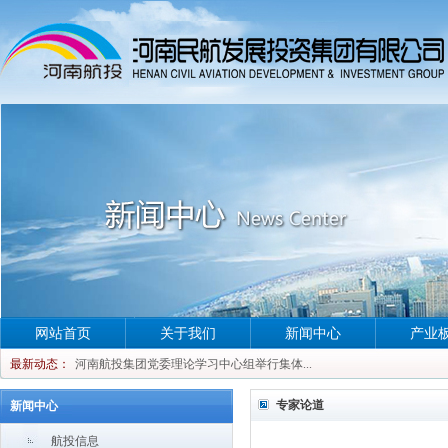
网站首页
关于我们
新闻中心
产业
河南航投集团党委理论学习中心组举行集体...
最新动态：
河南航投集团党委理论学习中心组举行集体...
河南航投集团党委理论学习中心组举行集体...
专家论道
新闻中心
河南航投集团党委理论学习中心组举行集体...
航投信息