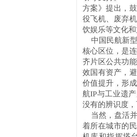
方案》提出，鼓
役飞机、废弃机
饮娱乐等文化和
中国民航新
核心区位，是连
齐片区公共功能
效国有资产，避
价值提升，形成
航
IP与工业遗
没有的辨识度，
当然，盘活
着所在城市的民
机库和指挥塔