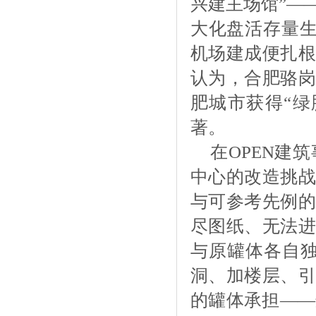
兴建主场馆”—
大化盘活存量生
机场建成便扎根
认为，合肥骆岗
肥城市获得“绿
著。
在
OPEN建
中心的改造挑战
与可参考先例的
尽图纸、无法进
与原罐体各自独
洞、加楼层、引
的罐体承担——