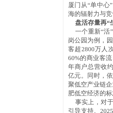
厦门从“单中心
海的辐射力与竞
盘活存量再
“
一个重新
“
岗公园为例，园
客超2800万
60%的商业客
年商户总营收约
亿元。同时，依
聚低空产业链企
肥低空经济的标
事实上，对
引导支持。
20