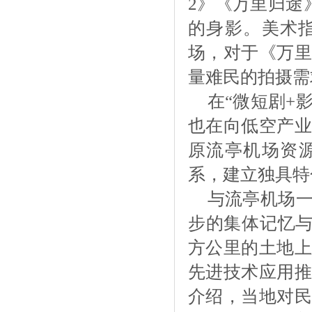
2》《万里归途
的身影。美术
场，对于《万里
量难民的拍摄需
在
“微短剧+
也在向低空产业
原流亭机场资源
系，建立独具特
与流亭机场
步的集体记忆
方公里的土地上
先进技术应用推
介绍，当地对民