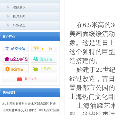
视频展示
图片新闻
在
6.5米高
行业动态
美画面缓缓流动
核心产业
象。这是近日上
这个独特的巨型
造搭建的。
始建于
20世
经过改造，昔日
置身都市公园的
联系我们
上海热门文化目
地址:河南省郑州市金水区郑东新区龙湖中
上海油罐艺
环路如意西路交叉口向北100米航空经济服
影。这些结束运