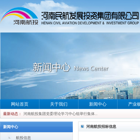
河南航投集团党委理论学习中心组举行集体...
网站首页
关于我们
新闻中心
产业
河南航投集团党委理论学习中心组举行集体...
最新动态：
河南航投集团党委理论学习中心组举行集体...
河南航投集团党委理论学习中心组举行集体...
河南航投招标信息
新闻中心
航投信息