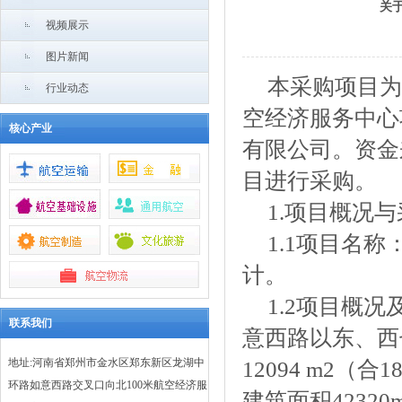
关
视频展示
图片新闻
本采购项目为
行业动态
空经济服务中心
核心产业
有限公司。资金
目进行采购。
1.项目概况
1.1项目名
计。
1.2项目概
联系我们
意西路以东、西
地址:河南省郑州市金水区郑东新区龙湖中
12094 m2（合
环路如意西路交叉口向北100米航空经济服
建筑面积42320