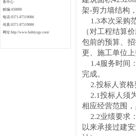
务中心
架-剪力墙结构，
邮编:450000
电话:0371-87519086
1.3本次采
传真:0371-87519086
（对工程结算价
网址:http://www.hnhtyxgs.com/
包前的预算、招
更、施工单位上
1.4服务时
完成。
2.投标人资
2.1投标人
相应经营范围
2.2业绩要求
以来承接过建安