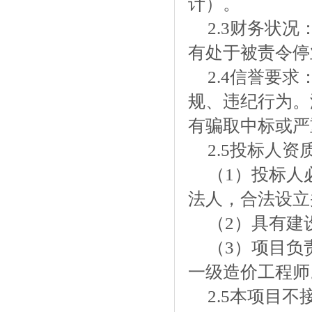
计）。
2.3财务状
有处于被责令停
2.4信誉要
规、违纪行为。
有骗取中标或严
2.5投标人资
（1）投标人
法人，合法设立
（2）具有建
（3）项目负
一级造价工程师
2.5本项目