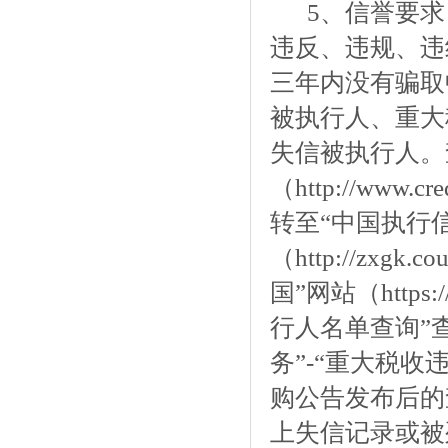
5、
信誉要求
违反、违规、违
三年内没有骗取
被执行人、重大
失信被执行人
。
（http://www.
转至“中国执行
（http://zxgk
国”网站（https:/
行人名单查询”
务”-“重大税
购
公告发布后的
上失信记录或被