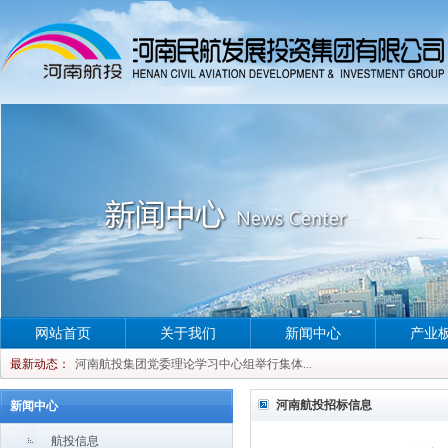
网站首页
关于我们
新闻中心
产业
河南航投集团党委理论学习中心组举行集体...
最新动态：
河南航投集团党委理论学习中心组举行集体...
河南航投集团党委理论学习中心组举行集体...
河南航投招标信息
新闻中心
河南航投集团党委理论学习中心组举行集体...
航投信息