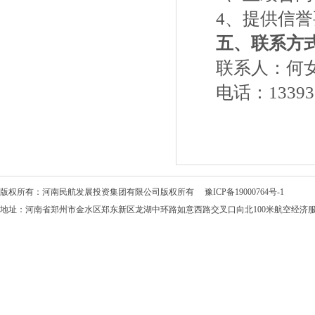
4、
提供
信誉
五
、
联系方
联系人：
何
电话：
13393
版权所有：河南民航发展投资集团有限公司版权所有
豫ICP备19000764号-1
地址：河南省郑州市金水区郑东新区龙湖中环路如意西路交叉口向北100米航空经济服务中