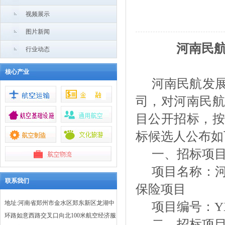
视频展示
图片新闻
河南民
行业动态
核心产业
河南民航发
司，对河南民航
目公开招标，按
标候选人公布如
一、招标项
项目名称：
联系我们
保险项目
地址:河南省郑州市金水区郑东新区龙湖中
项目编号：
Y
环路如意西路交叉口向北100米航空经济服
二、招标项