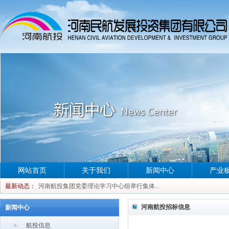
网站首页
关于我们
新闻中心
产业
河南航投集团党委理论学习中心组举行集体...
最新动态：
河南航投集团党委理论学习中心组举行集体...
河南航投集团党委理论学习中心组举行集体...
河南航投招标信息
新闻中心
河南航投集团党委理论学习中心组举行集体...
航投信息