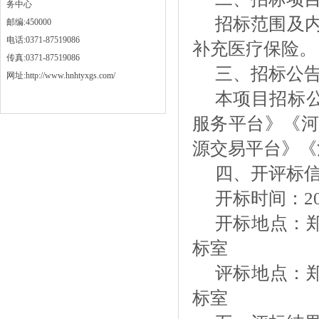
务中心
招标范围及
邮编:450000
电话:0371-87519086
补充医疗保险。
传真:0371-87519086
三、招标公
网址:http://www.hnhtyxgs.com/
本项目招标
服务平台》《河
源交易平台》《
四、开评标
开标时间：
2
开标地点：
标室
评标地点：
标室