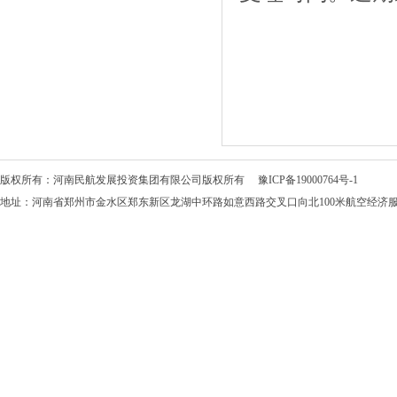
版权所有：河南民航发展投资集团有限公司版权所有
豫ICP备19000764号-1
地址：河南省郑州市金水区郑东新区龙湖中环路如意西路交叉口向北100米航空经济服务中