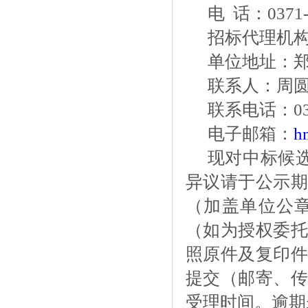
电
话：
0371
招标代理机
单位地址：
联系人：周
联系电话：
0
电子邮箱：
h
现对中标候
异议请于公示期
（加盖单位公
（如为授权委托
照原件及复印件
提交（邮寄、传
受理时间。逾期