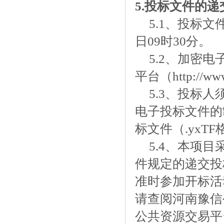
5.
投标文件
的
递
5.1、投标
日09时30分。
5.2、加密电
平台（
http://w
5.3、投标
电子投标
文件的
标
文件（
.yxT
5.4、本项
件规定的递交投
准时参加开标活
请查阅河南豫信
公共资源交易平