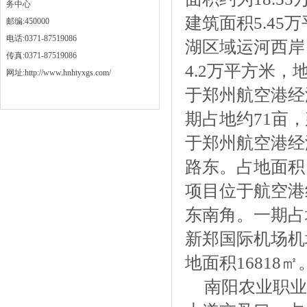
务中心
建筑面积5.4
邮编:450000
电话:0371-87519086
湖区域运河西岸
传真:0371-87519086
4.2万平方米，
网址:http://www.hnhtyxgs.com/
于郑州航空港经
期占地约71亩
于郑州航空港经
路东。占地面积：
项目位于航空港
东南角。一期占
新郑国际机场机
地面积16818㎡
南阳农业职业