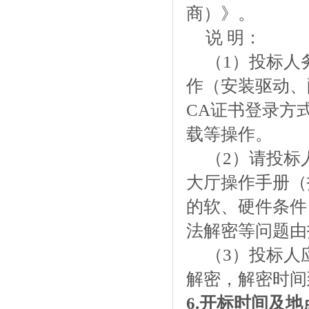
商）》。
说
明：
（1）投标人
作（安装驱动、
CA证书登录方
载等操作。
（2）请投标
大厅操作手册（
的软、硬件条件
法解密等问题由
（3）投标人
解密，解密时间
6.开标时间及地