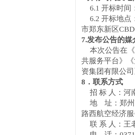
6.1
开标时间
6.2 开标
市郑东新区
CB
7.
发布公告的媒
本次公告在《
共服务平台》《
资集团有限公司
8
．联系方式
招
标
人：河
地
址：郑州
路西航空经济服
联
系
人：王
电
话：
0371