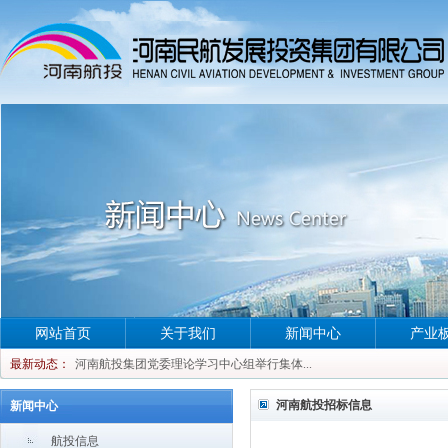
网站首页
关于我们
新闻中心
产业
河南航投集团党委理论学习中心组举行集体...
最新动态：
河南航投集团党委理论学习中心组举行集体...
河南航投集团党委理论学习中心组举行集体...
河南航投招标信息
新闻中心
河南航投集团党委理论学习中心组举行集体...
航投信息