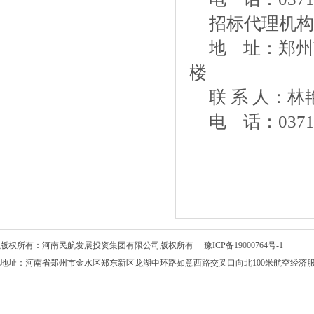
招标代理机构
地
址：郑州
楼
联
系
人：
林
电
话：
0371
版权所有：河南民航发展投资集团有限公司版权所有
豫ICP备19000764号-1
地址：河南省郑州市金水区郑东新区龙湖中环路如意西路交叉口向北100米航空经济服务中