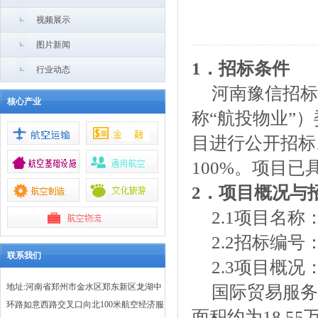
视频展示
图片新闻
1．招标条件
行业动态
河南豫信招标
核心产业
称“航投物业”
目
进行公开招标
100%。项目已
2．项目概况与
2.1项目名
2.2招标编号：Y
联系我们
2.3项目概况
地址:河南省郑州市金水区郑东新区龙湖中
国际贸易服务
环路如意西路交叉口向北100米航空经济服
面积约为
18.