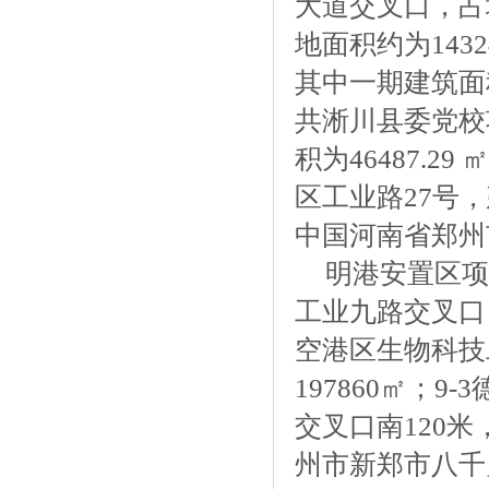
大道交叉口，占
地面积约为14324
其中一期建筑面积2
共淅川县委党校项
积为46487.
区工业路27号
中国河南省郑州
明港安置区项
工业九路交叉口，
空港区生物科技
197860㎡；
交叉口南120米
州市新郑市八千