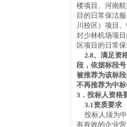
楼项目、河南航
目的日常保洁服
川校区）项目、
封少林机场项目
区项目的日常保
2.8、
满足资
段
，依据
标段
号
被推荐为该
标段
不再推荐为中标
3．投标人资格
3
.1
资质要求
投标人须为中
有有效的企业营