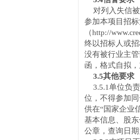
对列入失信被
参加本项目招标
（http://www.cre
终以招标人或招
没有被行业主管
函，格式自拟，
3
.5
其他要求
3.5.1单
位，不得参加同
供在
“国家企业
基本信息、股东
公章，查询日期