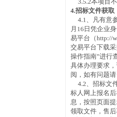
3.5.2本项
4.
招标文件获取
4.1、凡有
月16
日凭企业身
易平台（http://
交易平台下载采
操作指南”进行
具体办理要求，
阅，如有问题请咨询
4.2、招标文
标人
网上报名后
息，按照页面提
领取文件，售后