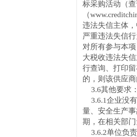
标采购活动（查
（www.credi
违法失信主体，中国
严重违法失信行
对所有参与本项
大税收违法失信
行查询、打印留
的，则该供应商
3.6其他要求
3.6.1企
量、安全生产事
期，在相关部门
3.6.2
单位负