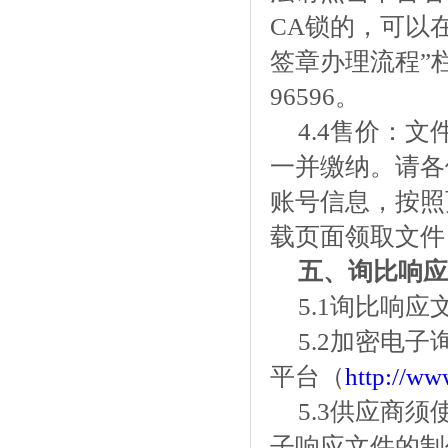
CA锁的，可以
签章办理流程”
96596。
4.4售价：
一并缴纳。请各
账号信息，按照
载页面领取文件
五、询比响应
5.1询比
响应
5.2加密电
平台（
http://w
5.3供应商
子响应
文件的制