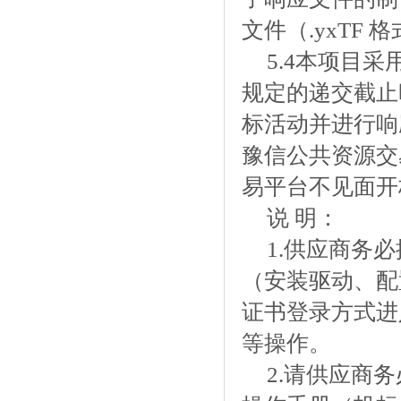
文件（
.yxTF 
5.4
本项目采
规定的递交
截止
标活动并进行
响
豫信公共资源交
易平台不见面开
说
明：
1.供应商
务必
（安装驱动、配
证书登录方式进
等操作。
2.请供应商