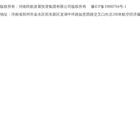
版权所有：河南民航发展投资集团有限公司版权所有
豫ICP备19000764号-1
地址：河南省郑州市金水区郑东新区龙湖中环路如意西路交叉口向北100米航空经济服务中