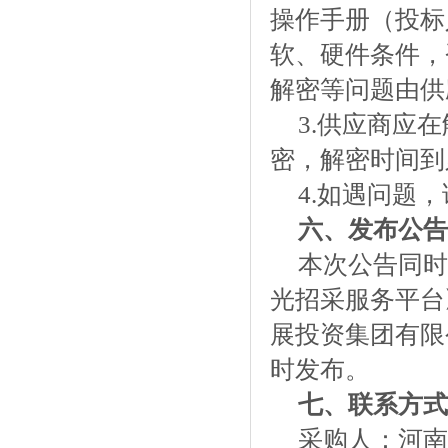
操作手册（投标
软、硬件条件，
解密等问题由
供
3.
供应商
应在
密，解密时间到
4.如遇问题
六、发布公告
本次公告同时
光招采服务平台
展投资集团有限
时发布。
七
、联系方式
采购人
：河南