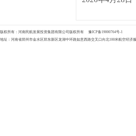
版权所有：河南民航发展投资集团有限公司版权所有
豫ICP备19000764号-1
地址：河南省郑州市金水区郑东新区龙湖中环路如意西路交叉口向北100米航空经济服务中