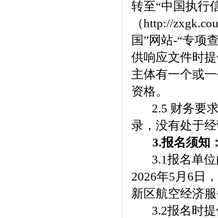
转至“中国执行
（http://zxgk
国”网站-“专项
供响应文件时提
主体有一个或一
资格。
2.5 财务
录，没有处于经
3.报名须知
3.1报名
单位
202
6
年
5
月
6
日，
新区航空经济服
3.2报名时