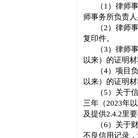
（
1）律师
师事务所负责人
（
2）律师
复印件
。
（
3
）
律师
以来）的证明材
（
4
）
项目
以来）的证明材
（
5
）
关于
三年（
2023
及
提供
2.4.2
（
6）关于
不良信用记录，