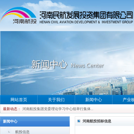
河南航投集团党委理论学习中心组举行集体...
网站首页
关于我们
新闻中心
产业
河南航投集团党委理论学习中心组举行集体...
最新动态：
河南航投集团党委理论学习中心组举行集体...
河南航投招标信息
新闻中心
河南航投集团党委理论学习中心组举行集体...
航投信息