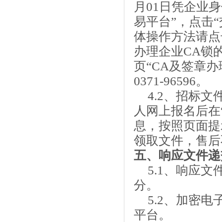
月
01
日凭企业身
易平台”，点击
体操作方法请点
办理企业CA锁
页“CA及签章
0371-96596。
4
.2、招标文
人网上报名后在
息，按照页面提
领取文件，售后
五
、响应文件递
5.1、
响应
文
分。
5.2、加密电
平台。