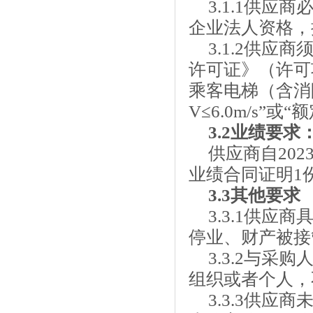
3.1.1供
企业法人资格，
3.1.2供
许可证》（许可
乘客电梯（含消
V≤6.0m/s”或“
3.2
业绩要求
供应商
自
202
业绩合同证明
1
3.3
其他要求
3.3.1
供应商
停业、财产被接
3.
3.2
与采购
组织或者个人，
3.
3.3
供应商