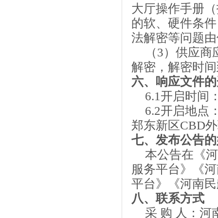
大厅操作手册（
的软、硬件条件
法解密等问题由
（
3）
供应商
解密，解密时间
六、响应文件的
6.1开启时间
6.2开启地
郑东新区CBD外
七
、发布公告的
本公告在《河
服务平台》《河
平台
》
《河南民
八
、联系方式
采
购
人：河