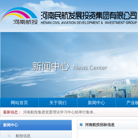
网站首页
关于我们
新闻中心
产业
河南航投集团党委理论学习中心组举行集体...
最新动态：
河南航投集团党委理论学习中心组举行集体...
河南航投集团党委理论学习中心组举行集体...
河南航投招标信息
新闻中心
河南航投集团党委理论学习中心组举行集体...
航投信息