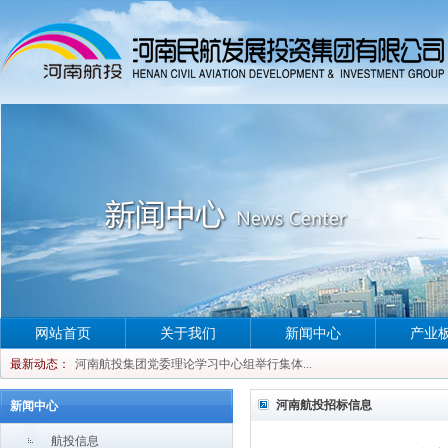
网站首页
关于我们
新闻中心
产业
河南航投集团党委理论学习中心组举行集体...
最新动态：
河南航投集团党委理论学习中心组举行集体...
河南航投集团党委理论学习中心组举行集体...
河南航投招标信息
新闻中心
河南航投集团党委理论学习中心组举行集体...
航投信息