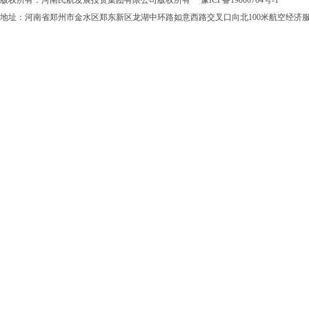
版权所有：河南民航发展投资集团有限公司版权所有
豫ICP备19000764号-1
地址：河南省郑州市金水区郑东新区龙湖中环路如意西路交叉口向北100米航空经济服务中