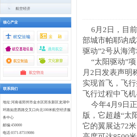
航空经济
核心产业
6月2日，目
部城市帕耶讷成
驱动”2号从海
“太阳驱动”
月2日发表声明
实现首飞，飞行
联系我们
飞行过程中飞机
地址:河南省郑州市金水区郑东新区龙湖中
今年4月9日
环路如意西路交叉口向北100米航空经济服
版，它超越“太
务中心
它的翼展达72米
邮编:450000
电话:0371-87519086
高度可达8500