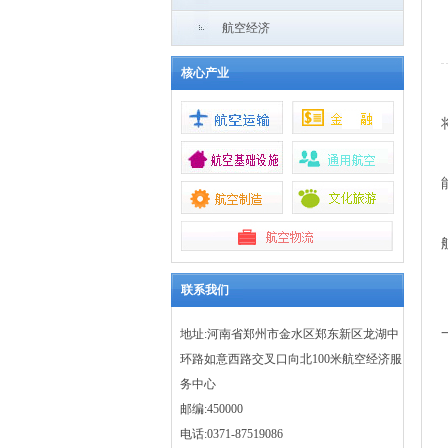
航空经济
核心产业
联系我们
地址:河南省郑州市金水区郑东新区龙湖中
环路如意西路交叉口向北100米航空经济服
务中心
邮编:450000
电话:0371-87519086