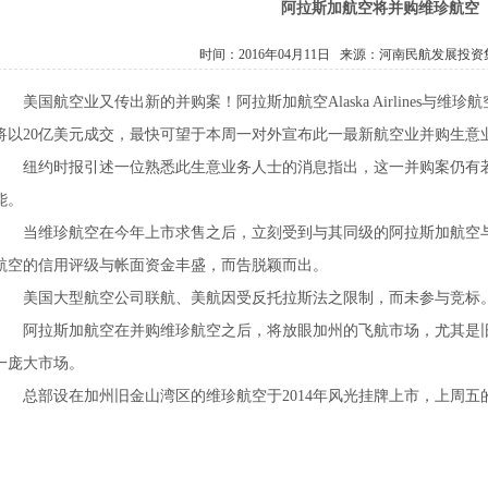
阿拉斯加航空将并购维珍航空
时间：2016年04月11日 来源：
河南民航发展投资
美国航空业又传出新的并购案！阿拉斯加航空Alaska Airlines与维珍航空V
将以20亿美元成交，最快可望于本周一对外宣布此一最新航空业并购生意
纽约时报引述一位熟悉此生意业务人士的消息指出，这一并购案仍有
能。
当维珍航空在今年上市求售之后，立刻受到与其同级的阿拉斯加航空与捷蓝
航空的信用评级与帐面资金丰盛，而告脱颖而出。
美国大型航空公司联航、美航因受反托拉斯法之限制，而未参与竞标
阿拉斯加航空在并购维珍航空之后，将放眼加州的飞航市场，尤其是
一庞大市场。
总部设在加州旧金山湾区的维珍航空于2014年风光挂牌上市，上周五