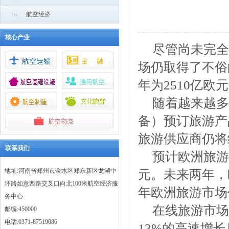
航空经济
核心产业
尽管尚未完全
场仍取得了不俗的
年为2510亿欧
随着越来越多
备）预订旅游产
旅游供应商仍将
联系我们
预计欧洲旅游市
地址:河南省郑州市金水区郑东新区龙湖中
元。未来两年，
环路如意西路交叉口向北100米航空经济服
年欧洲旅游市场
务中心
在线旅游市场
邮编:450000
电话:0371-87519086
13%的高速增