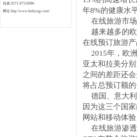
传真:0371-87519086
年8%的健康水
网址:http://www.hnhtyxgs.com/
在线旅游市场
越来越多的欧
在线预订旅游产
2015年，
亚太和拉美分别
之间的差距还会
将占总预订额的
德国、意大利
因为这三个国家
网站和移动体验
在线旅游渗透