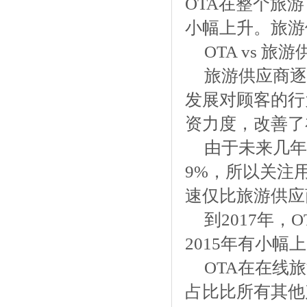
OTA在整个旅游
小幅上升。旅游
OTA vs 
旅游供应商逐
发展对顾客的行
资力度，改善了
由于未来几年
9%，所以关注用
速仅比旅游供应
到2017年
2015年有小幅
OTA在在线
占比比所有其他