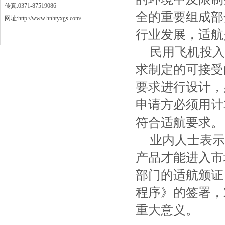
传真:0371-87519086
全的重要组成部
网址:http://www.hnhtyxgs.com/
行业发展，适航
民用飞机投入
求制定的可接受
要求进行设计，
申请方必须用计
符合适航要求。
业内人士表示
产品才能进入市
部门的适航颁证
程序》的签署，
重大意义。