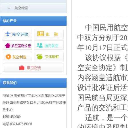
航空经济
核心产业
中国民用航空
中双方分别于201
年10月17日正
该协议根据《
空安全协定》制
内容涵盖适航审
联系我们
设计批准证后活
地址:河南省郑州市金水区郑东新区龙湖中
国民航当局更深
环路如意西路交叉口向北100米航空经济服
产品的交流和工
务中心
适航，是一个
邮编:450000
电话:0371-87519086
的环境中及限制