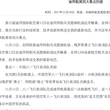
迪拜航展四大看点扫描
时间：2017年11月16日 来源：
河南民航发展投资
第15届迪拜国际航空展12日在迪拜阿勒马克图姆机场拉开帷幕。全球1
此，展示当前行业科技研发、技术创新和商业交易的最新动态。作为近年
拜航展有四大看点。
11月12日，在阿联酋迪拜阿勒马克图姆机场，俄罗斯勇士飞行表演队
航空展12日在迪拜阿勒马克图姆机场拉开帷幕，全球1200余家航空航天
研发、技术创新和商业交易的最新动态。
看点一：中国八一飞行表演队亮相
在为期5天的航展上，中国空军八一飞行表演队6架歼－10表演机将表
与俄罗斯“勇士”、阿联酋“骑士”等世界知名飞行表演队共舞蓝天。
11月11日，八一飞行表演队完成迪拜航展最后一次检验性飞行，这一
和平使者、文化使者的中国空军八一飞行表演队，用优美的“蓝天芭蕾”在
展示中国空军的风采。