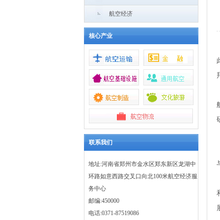
航空经济
核心产业
联系我们
地址:河南省郑州市金水区郑东新区龙湖中
环路如意西路交叉口向北100米航空经济服
务中心
邮编:450000
电话:0371-87519086