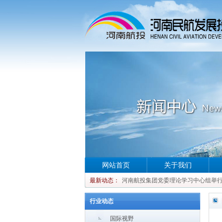
网站首页
关于我们
河南航投集团党委理论学习中心组举行集
最新动态：
河南航投集团党委理论学习中心组举行集
河南航投集团党委理论学习中心组举行集
行业动态
河南航投集团党委理论学习中心组举行集
国际视野