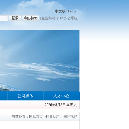
·
中文版
·
English
|
企业邮箱
|
OA办公系统
公司媒体
人才中心
2026年8月8日 星期六
当前位置：
网站首页
>
行业动态
>
国际视野