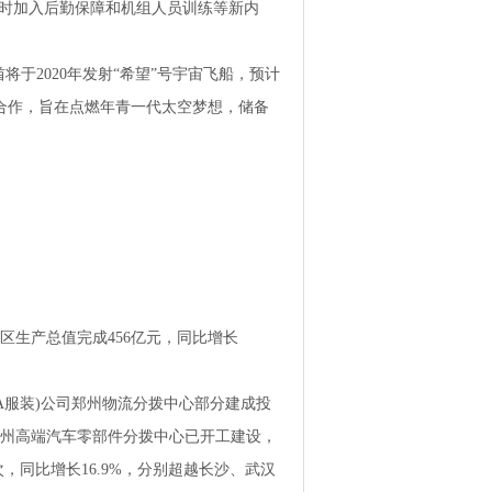
同时加入后勤保障和机组人员训练等新内
将于2020年发射“希望”号宇宙飞船，预计
学合作，旨在点燃年青一代太空梦想，储备
区生产总值完成456亿元，同比增长
ARA服装)公司郑州物流分拨中心部分建成投
郑州高端汽车零部件分拨中心已开工建设，
次，同比增长16.9%，分别超越长沙、武汉