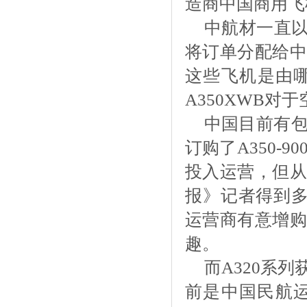
造商中国商用飞
中航材一直以
将订单分配给中
这些飞机是由
A350XWB
对于
中国目前有
订购了
A350-90
投入运营，但从
报》记者得到
运营商有意增购
趣。
而
A320
系列
前是中国民航